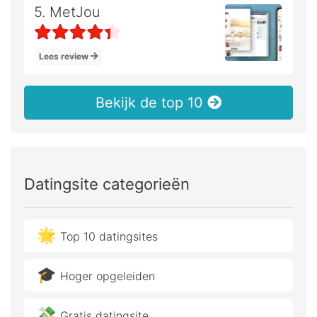
5. MetJou
Lees review
Bekijk de top 10
Datingsite categorieën
🌟
Top 10 datingsites
🎓
Hoger opgeleiden
💸
Gratis datingsite