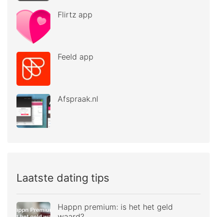
Flirtz app
Feeld app
Afspraak.nl
Laatste dating tips
Happn premium: is het het geld
waard?