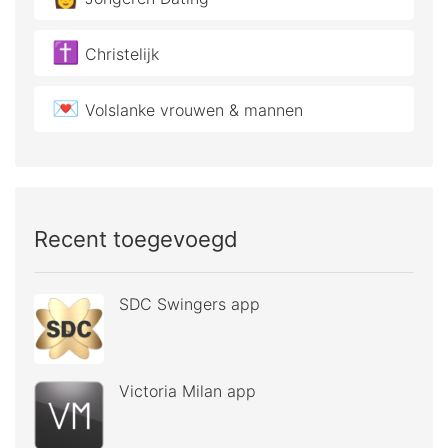
✝️
Christelijk
💌
Volslanke vrouwen & mannen
Recent toegevoegd
SDC Swingers app
Victoria Milan app