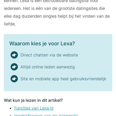
kennen. Lexa is een betrouwbare datingsite voor
iedereen. Het is één van de grootste datingsites die
elke dag duizenden singles helpt bij het vinden van de
liefde.
Waarom kies je voor Lexa?
Direct chatten via de website
Altijd online leden aanwezig
Site en mobiele app heel gebruiksvriendelijk
Wat kun je lezen in dit artikel?
Functies van Lexa.nl
Inschrijfproces van de datingsite