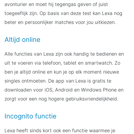
avonturier en moet hij tegengas geven of juist
toegeeflijk zijn. Op basis van deze test kan Lexa nog
beter en persoonlijker matches voor jou uitkiezen.
Altijd online
Alle functies van Lexa zijn ook handig te bedienen en
uit te voeren via telefoon, tablet en smartwatch. Zo
ben je altijd online en kun je op elk moment nieuwe
singles ontmoeten. De app van Lexa is gratis te
downloaden voor iOS, Android en Windows Phone en
zorgt voor een nog hogere gebruiksvriendelijkheid.
Incognito functie
Lexa heeft sinds kort ook een functie waarmee je