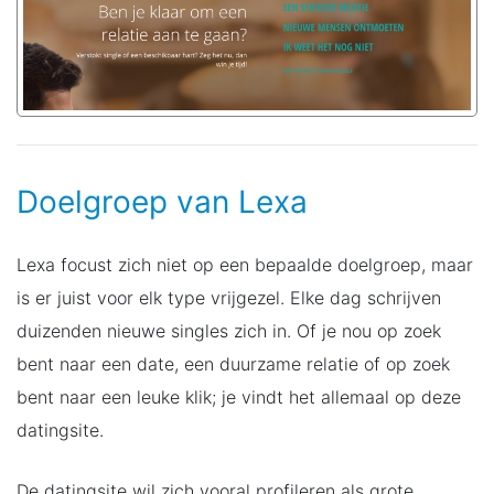
Doelgroep van Lexa
Lexa focust zich niet op een bepaalde doelgroep, maar
is er juist voor elk type vrijgezel. Elke dag schrijven
duizenden nieuwe singles zich in. Of je nou op zoek
bent naar een date, een duurzame relatie of op zoek
bent naar een leuke klik; je vindt het allemaal op deze
datingsite.
De datingsite wil zich vooral profileren als grote