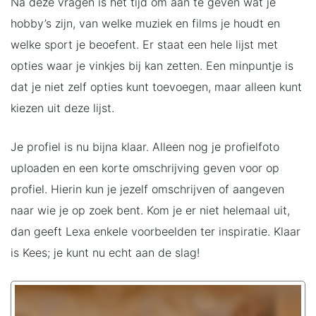
Na deze vragen is het tijd om aan te geven wat je
hobby’s zijn, van welke muziek en films je houdt en
welke sport je beoefent. Er staat een hele lijst met
opties waar je vinkjes bij kan zetten. Een minpuntje is
dat je niet zelf opties kunt toevoegen, maar alleen kunt
kiezen uit deze lijst.
Je profiel is nu bijna klaar. Alleen nog je profielfoto
uploaden en een korte omschrijving geven voor op
profiel. Hierin kun je jezelf omschrijven of aangeven
naar wie je op zoek bent. Kom je er niet helemaal uit,
dan geeft Lexa enkele voorbeelden ter inspiratie. Klaar
is Kees; je kunt nu echt aan de slag!