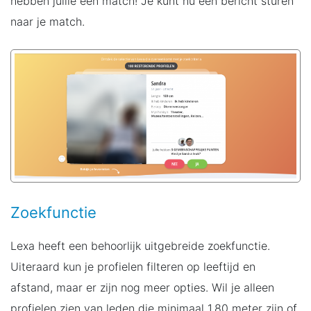
hebben jullie een match! Je kunt nu een bericht sturen
naar je match.
Zoekfunctie
Lexa heeft een behoorlijk uitgebreide zoekfunctie.
Uiteraard kun je profielen filteren op leeftijd en
afstand, maar er zijn nog meer opties. Wil je alleen
profielen zien van leden die minimaal 1.80 meter zijn of