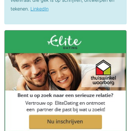
veelvraat die gek is op schrijven, ontwerpen en
tekenen.
LinkedIn