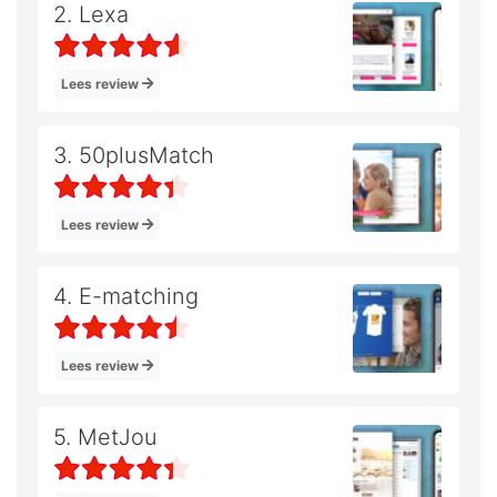
2. Lexa
Lees review
3. 50plusMatch
Lees review
4. E-matching
Lees review
5. MetJou