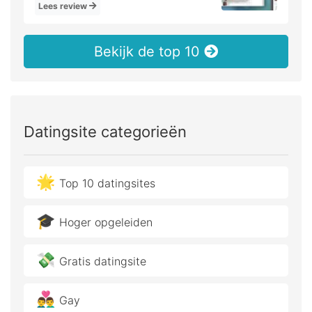
Lees review
Bekijk de top 10
Datingsite categorieën
🌟
Top 10 datingsites
🎓
Hoger opgeleiden
💸
Gratis datingsite
👨‍❤️‍👨
Gay