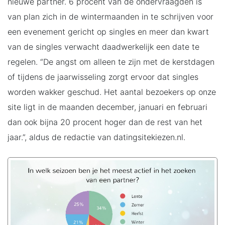
nieuwe partner. 6 procent van de ondervraagden is
van plan zich in de wintermaanden in te schrijven voor
een evenement gericht op singles en meer dan kwart
van de singles verwacht daadwerkelijk een date te
regelen. “De angst om alleen te zijn met de kerstdagen
of tijdens de jaarwisseling zorgt ervoor dat singles
worden wakker geschud. Het aantal bezoekers op onze
site ligt in de maanden december, januari en februari
dan ook bijna 20 procent hoger dan de rest van het
jaar.”, aldus de redactie van datingsitekiezen.nl.