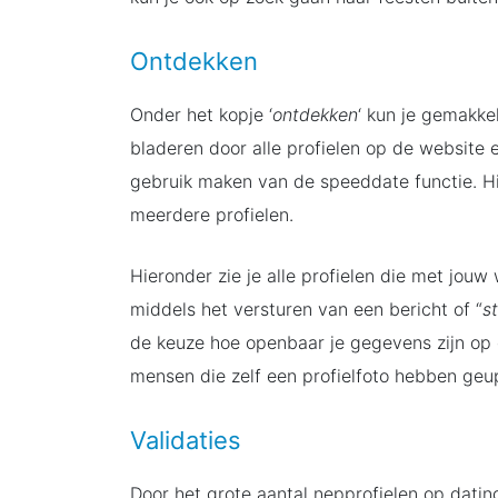
Ontdekken
Onder het kopje ‘
ontdekken
‘ kun je gemakke
bladeren door alle profielen op de website 
gebruik maken van de speeddate functie. Hi
meerdere profielen.
Hieronder zie je alle profielen die met jou
middels het versturen van een bericht of “
s
de keuze hoe openbaar je gegevens zijn op d
mensen die zelf een profielfoto hebben geup
Validaties
Door het grote aantal nepprofielen op dati