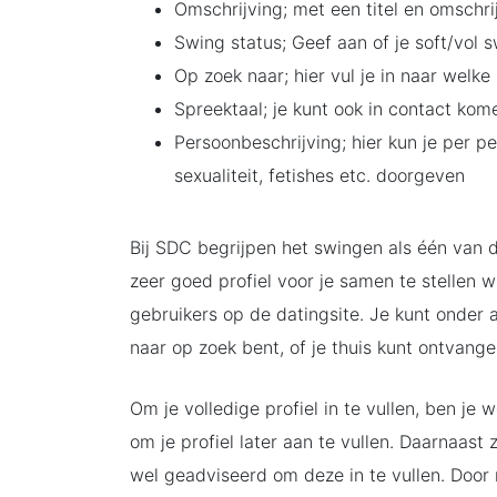
Omschrijving; met een titel en omschrij
Swing status; Geef aan of je soft/vol s
Op zoek naar; hier vul je in naar welke
Spreektaal; je kunt ook in contact kom
Persoonbeschrijving; hier kun je per p
sexualiteit, fetishes etc. doorgeven
Bij SDC begrijpen het swingen als één van 
zeer goed profiel voor je samen te stellen
gebruikers op de datingsite. Je kunt onder an
naar op zoek bent, of je thuis kunt ontvang
Om je volledige profiel in te vullen, ben je 
om je profiel later aan te vullen. Daarnaast
wel geadviseerd om deze in te vullen. Door 