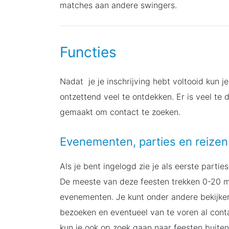
matches aan andere swingers.
Functies
Nadat je je inschrijving hebt voltooid kun j
ontzettend veel te ontdekken. Er is veel te
gemaakt om contact te zoeken.
Evenementen, parties en reizen
Als je bent ingelogd zie je als eerste parti
De meeste van deze feesten trekken 0-20 me
evenementen. Je kunt onder andere bekijk
bezoeken en eventueel van te voren al conta
kun je ook op zoek gaan naar feesten buiten