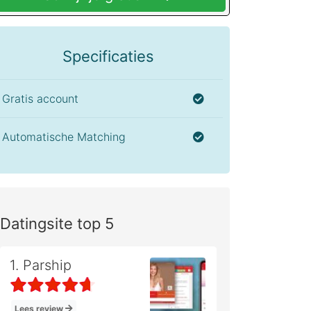
Specificaties
Gratis account
Automatische Matching
Datingsite top 5
1. Parship
Lees review