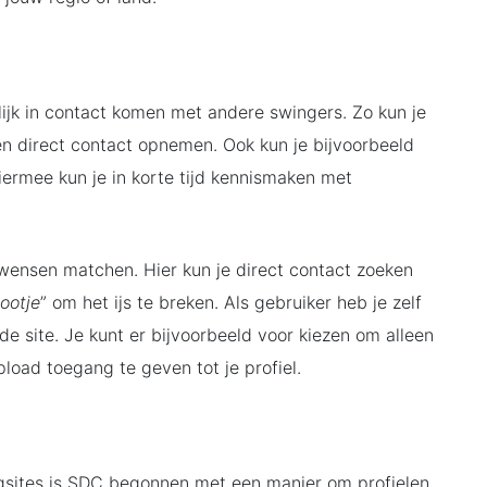
lijk in contact komen met andere swingers. Zo kun je
en direct contact opnemen. Ook kun je bijvoorbeeld
ermee kun je in korte tijd kennismaken met
w wensen matchen. Hier kun je direct contact zoeken
tootje
” om het ijs te breken. Als gebruiker heb je zelf
e site. Je kunt er bijvoorbeeld voor kiezen om alleen
load toegang te geven tot je profiel.
ngsites is SDC begonnen met een manier om profielen