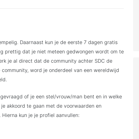
rempelig. Daarnaast kun je de eerste 7 dagen gratis
rg prettig dat je niet meteen gedwongen wordt om te
merk je al direct dat de community achter SDC de
deze community, word je onderdeel van een wereldwijd
ld.
e gevraagd of je een stel/vrouw/man bent en in welke
n je akkoord te gaan met de voorwaarden en
Hierna kun je je profiel aanvullen: