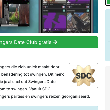
gers Date Club gratis
ngers die zich uniek maakt door
 benadering tot swingen. Dit merk
zie je al snel dat Swingers Date
e om te swingen. Vanuit SDC
ingers parties en swingers reizen georganiseerd.