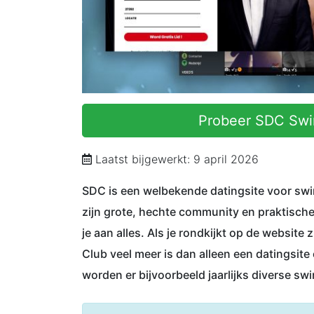
Probeer SDC Swin
Laatst bijgewerkt: 9 april 2026
SDC is een welbekende datingsite voor swi
zijn grote, hechte community en praktische
je aan alles. Als je rondkijkt op de website 
Club veel meer is dan alleen een datingsit
worden er bijvoorbeeld jaarlijks diverse sw