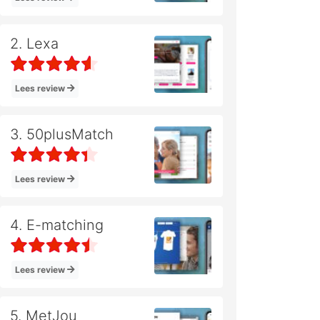
2. Lexa
Lees review
3. 50plusMatch
Lees review
4. E-matching
Lees review
5. MetJou