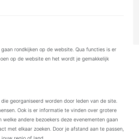
e gaan rondkijken op de website. Qua functies is er
 doen op de website en het wordt je gemakkelijk
es die georganiseerd worden door leden van de site.
nsen. Ook is er informatie te vinden over grotere
en welke andere bezoekers deze evenementen gaan
ct met elkaar zoeken. Door je afstand aan te passen,
 jouw regio of land.