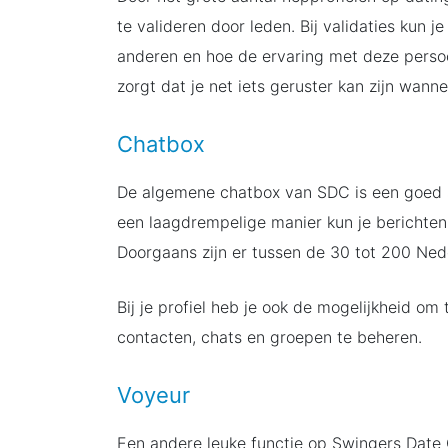
te valideren door leden. Bij validaties kun j
anderen en hoe de ervaring met deze persoon
zorgt dat je net iets geruster kan zijn wann
Chatbox
De algemene chatbox van SDC is een goed 
een laagdrempelige manier kun je berichten
Doorgaans zijn er tussen de 30 tot 200 Ned
Bij je profiel heb je ook de mogelijkheid om 
contacten, chats en groepen te beheren.
Voyeur
Een andere leuke functie op Swingers Date 