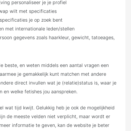
ving personaliseer je je profiel
wap wilt met specificaties
 specificaties je op zoek bent
en met internationale leden/stellen
ersoon gegevens zoals haarkleur, gewicht, tatoeages,
de beste, en weten middels een aantal vragen een
 waarmee je gemakkelijk kunt matchen met andere
dere direct invullen wat je (relatie)status is, waar je
en en welke fetishes jou aanspreken.
wel wat tijd kwijt. Gelukkig heb je ook de mogelijkheid
 zijn de meeste velden niet verplicht, maar wordt er
meer informatie te geven, kan de website je beter