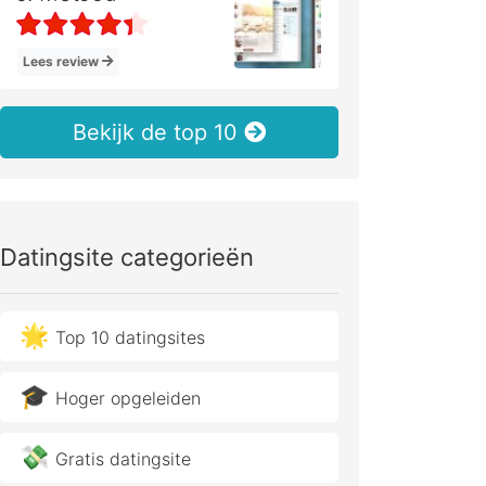
Lees review
Bekijk de top 10
Datingsite categorieën
🌟
Top 10 datingsites
🎓
Hoger opgeleiden
💸
Gratis datingsite