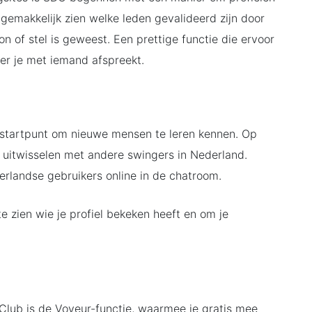
e gemakkelijk zien welke leden gevalideerd zijn door
 of stel is geweest. Een prettige functie die ervoor
eer je met iemand afspreekt.
startpunt om nieuwe mensen te leren kennen. Op
 uitwisselen met andere swingers in Nederland.
erlandse gebruikers online in de chatroom.
te zien wie je profiel bekeken heeft en om je
Club is de Voyeur-functie, waarmee je gratis mee